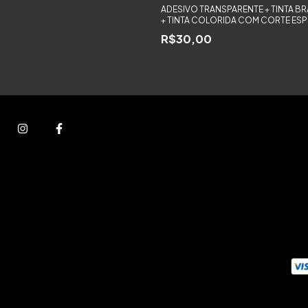
ADESIVO TRANSPARENTE + TINTA B
+ TINTA COLORIDA COM CORTE ESP
R$30,00