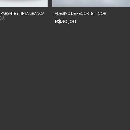
PARENTE + TINTA BRANCA
ADESIVO DE RECORTE - 1 COR
IDA
R$30,00