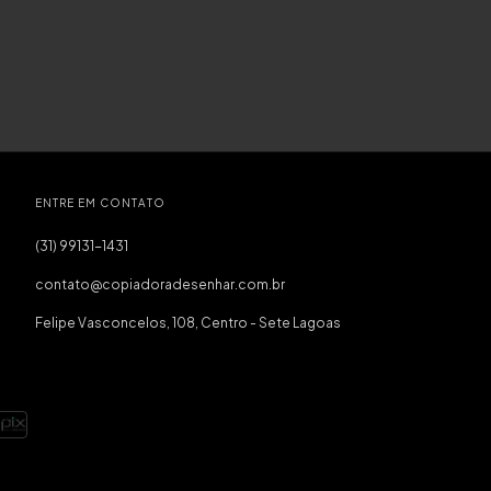
ENTRE EM CONTATO
(31) 99131-1431
contato@copiadoradesenhar.com.br
Felipe Vasconcelos, 108, Centro - Sete Lagoas