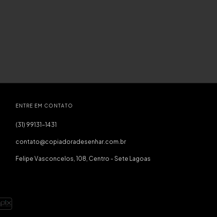
ENTRE EM CONTATO
(31) 99131-1431
contato@copiadoradesenhar.com.br
Felipe Vasconcelos, 108, Centro - Sete Lagoas