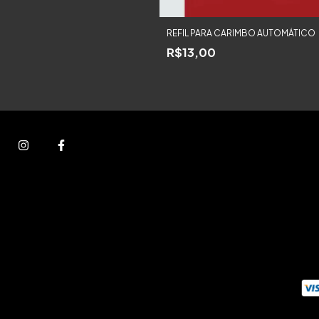
REFIL PARA CARIMBO AUTOMÁTICO
R$13,00