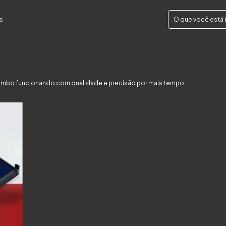
s
carimbo funcionando com qualidade e precisão por mais tempo.