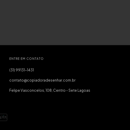
ENTRE EM CONTATO
(31) 99131-1431
contato@copiadoradesenhar.com.br
Felipe Vasconcelos, 108, Centro - Sete Lagoas