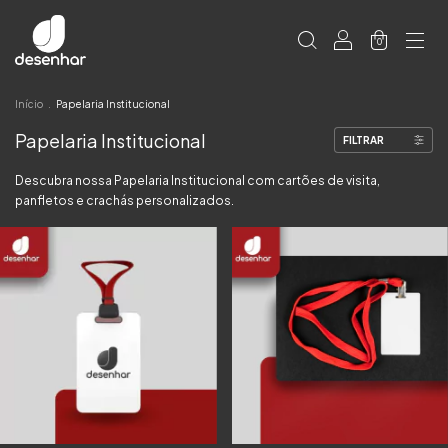
0
Início
.
Papelaria Institucional
Papelaria Institucional
FILTRAR
Descubra nossa Papelaria Institucional com cartões de visita,
panfletos e crachás personalizados.