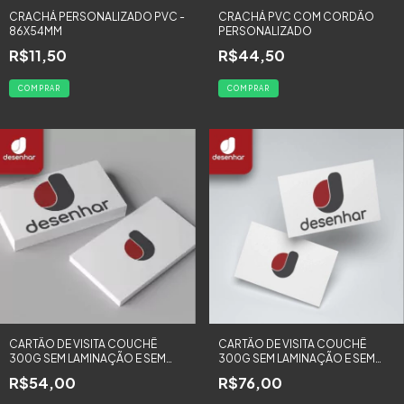
CRACHÁ PERSONALIZADO PVC -
CRACHÁ PVC COM CORDÃO
86X54MM
PERSONALIZADO
R$11,50
R$44,50
COMPRAR
COMPRAR
CARTÃO DE VISITA COUCHÊ
CARTÃO DE VISITA COUCHÊ
300G SEM LAMINAÇÃO E SEM
300G SEM LAMINAÇÃO E SEM
VERNIZ UV - 100 UNIDADES
VERNIZ UV - 250 UNIDADES
R$54,00
R$76,00