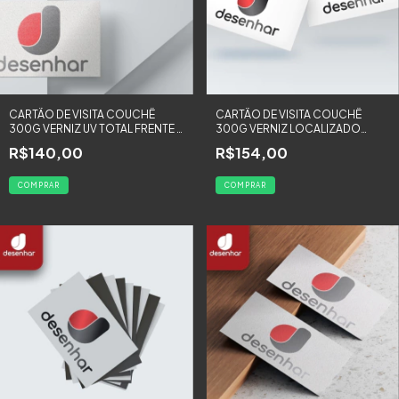
CARTÃO DE VISITA COUCHÊ
CARTÃO DE VISITA COUCHÊ
300G VERNIZ UV TOTAL FRENTE -
300G VERNIZ LOCALIZADO
1000 UNIDADES
FRENTE - 500 UNIDADES
R$140,00
R$154,00
COMPRAR
COMPRAR