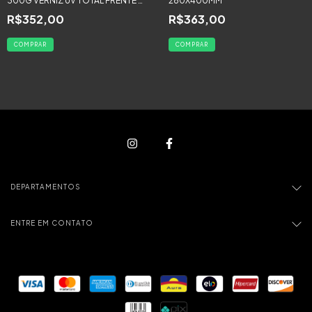
300G VERNIZ UV TOTAL FRENTE -
280X400MM
3000 UNIDADES
R$352,00
R$363,00
COMPRAR
COMPRAR
DEPARTAMENTOS
ENTRE EM CONTATO