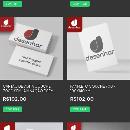
COMPRAR
COMPRAR
CARTÃO DE VISITA COUCHÊ
PANFLETO COUCHÊ 90G -
300G SEM LAMINAÇÃO E SEM
100X140MM
VERNIZ UV - 500 UNIDADES
R$102,00
R$102,00
COMPRAR
COMPRAR