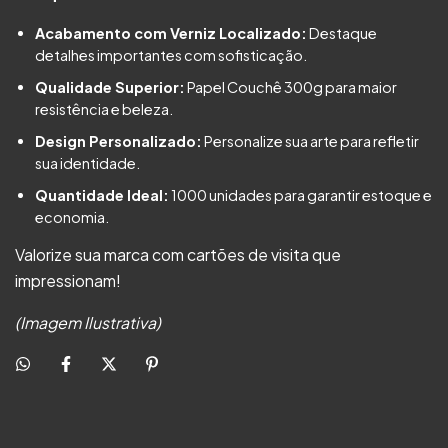
Acabamento com Verniz Localizado:
Destaque
detalhes importantes com sofisticação.
Qualidade Superior:
Papel Couchê 300g para maior
resistência e beleza.
Design Personalizado:
Personalize sua arte para refletir
sua identidade.
Quantidade Ideal:
1000 unidades para garantir estoque e
economia.
Valorize sua marca com cartões de visita que
impressionam!
(Imagem Ilustrativa)