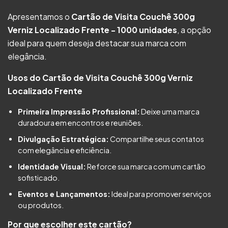
Apresentamos o
Cartão de Visita Couchê 300g
Verniz Localizado Frente - 1000 unidades
, a opção
ideal para quem deseja destacar sua marca com
elegância.
Usos do Cartão de Visita Couchê 300g Verniz
Localizado Frente
Primeira Impressão Profissional:
Deixe uma marca
duradoura em encontros e reuniões.
Divulgação Estratégica:
Compartilhe seus contatos
com elegância e eficiência.
Identidade Visual:
Reforce sua marca com um cartão
sofisticado.
Eventos e Lançamentos:
Ideal para promover serviços
ou produtos.
Por que escolher este cartão?