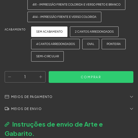
4X1 - IMPRESSÃO FRENTE COLORIDA E VERSO PRETO E BRANCO
4X4 - IMPRESSÃO FRENTE E VERSO COLORIDA
ACABAMENTO
SEM ACABAMENTO
2 CANTOS ARREDONDADOS
4 CANTOS ARREDONDADOS
OVAL
PONTEIRA
SEMI-CIRCULAR
MEIOS DE PAGAMENTO
MEIOS DE ENVIO
Instruções de envio de Arte e
Gabarito.