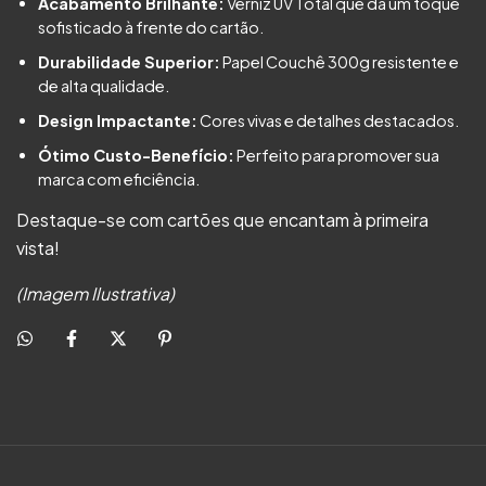
Acabamento Brilhante:
Verniz UV Total que dá um toque
sofisticado à frente do cartão.
Durabilidade Superior:
Papel Couchê 300g resistente e
de alta qualidade.
Design Impactante:
Cores vivas e detalhes destacados.
Ótimo Custo-Benefício:
Perfeito para promover sua
marca com eficiência.
Destaque-se com cartões que encantam à primeira
vista!
(Imagem Ilustrativa)