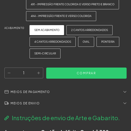
4X1 - IMPRESSÃO FRENTE COLORIDA E VERSO PRETO E BRANCO
4X4 - IMPRESSÃO FRENTE E VERSO COLORIDA
ACABAMENTO
SEM ACABAMENTO
2 CANTOS ARREDONDADOS
4 CANTOS ARREDONDADOS
OVAL
PONTEIRA
SEMI-CIRCULAR
MEIOS DE PAGAMENTO
MEIOS DE ENVIO
Instruções de envio de Arte e Gabarito.