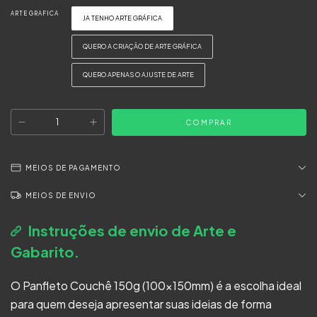
ARTE GRAFICA
JA TENHO ARTE GRÁFICA
QUERO A CRIAÇÃO DE ARTE GRÁFICA
QUERO APENAS O AJUSTE DE ARTE
MEIOS DE PAGAMENTO
MEIOS DE ENVIO
Instruções de envio de Arte e
Gabarito.
O Panfleto Couchê 150g (100x150mm) é a escolha ideal
para quem deseja apresentar suas ideias de forma