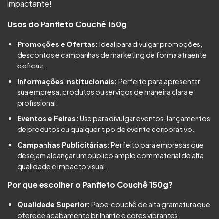
impactante!
Usos do Panfleto Couchê 150g
Promoções e Ofertas:
Ideal para divulgar promoções,
descontos e campanhas de marketing de forma atraente
e eficaz.
Informações Institucionais:
Perfeito para apresentar
sua empresa, produtos ou serviços de maneira clara e
profissional.
Eventos e Feiras:
Use para divulgar eventos, lançamentos
de produtos ou qualquer tipo de evento corporativo.
Campanhas Publicitárias:
Perfeito para empresas que
desejam alcançar um público amplo com material de alta
qualidade e impacto visual.
Por que escolher o Panfleto Couchê 150g?
Qualidade Superior:
Papel couchê de alta gramatura que
oferece acabamento brilhante e cores vibrantes.