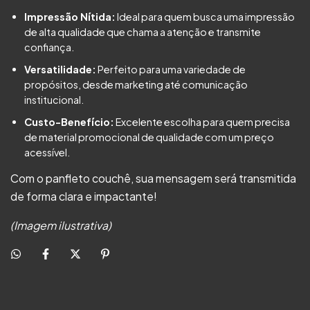
Impressão Nítida:
Ideal para quem busca uma impressão
de alta qualidade que chama a atenção e transmite
confiança.
Versatilidade:
Perfeito para uma variedade de
propósitos, desde marketing até comunicação
institucional.
Custo-Benefício:
Excelente escolha para quem precisa
de material promocional de qualidade com um preço
acessível.
Com o panfleto couchê, sua mensagem será transmitida
de forma clara e impactante!
(Imagem ilustrativa)