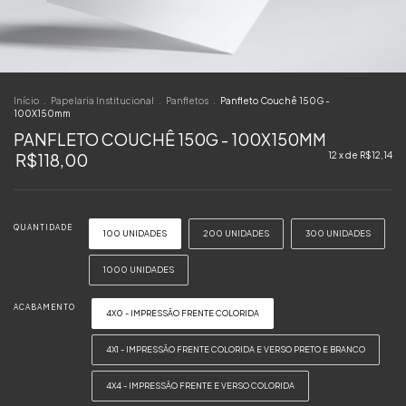
Início
.
Papelaria Institucional
.
Panfletos
.
Panfleto Couchê 150G -
100X150mm
PANFLETO COUCHÊ 150G - 100X150MM
R$118,00
12
x de
R$12,14
QUANTIDADE
100 UNIDADES
200 UNIDADES
300 UNIDADES
1000 UNIDADES
ACABAMENTO
4X0 - IMPRESSÃO FRENTE COLORIDA
4X1 - IMPRESSÃO FRENTE COLORIDA E VERSO PRETO E BRANCO
4X4 - IMPRESSÃO FRENTE E VERSO COLORIDA