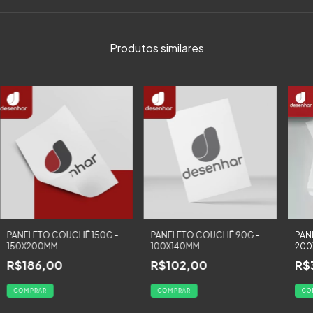
Produtos similares
PANFLETO COUCHÊ 150G -
PANFLETO COUCHÊ 90G -
PAN
150X200MM
100X140MM
200
R$186,00
R$102,00
R$
COMPRAR
COMPRAR
CO